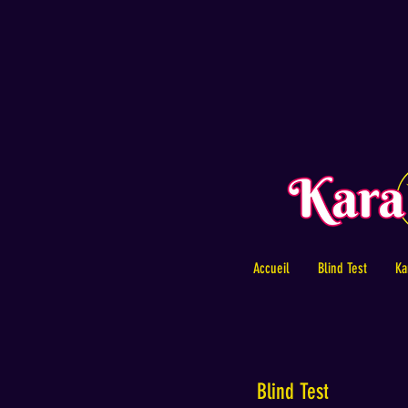
Accueil
Blind Test
Ka
Blind Test