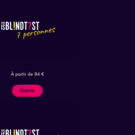
This is Blindtest 7 personnes
À partir de 84 €
Réserver