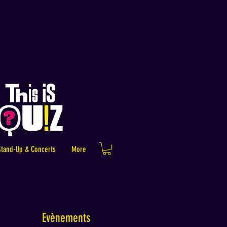
Stand-Up & Concerts
More
Evènements