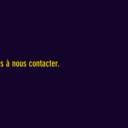
as à nous contacter
.