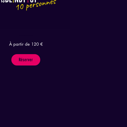
This is Blindtest 10 personnes
À partir de 120 €
Réserver