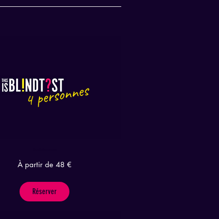
This is Blindtest 4 personnes
À partir de 48 €
Réserver