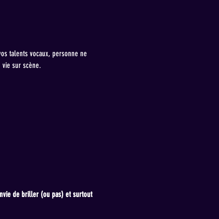
vos talents vocaux, personne ne 
 vie sur scène.
ie de briller (ou pas) et surtout 