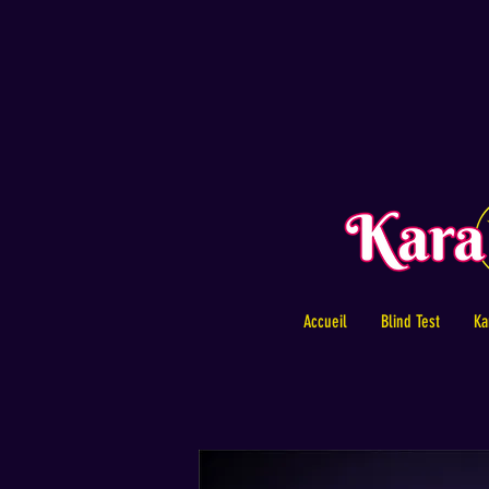
Accueil
Blind Test
Ka