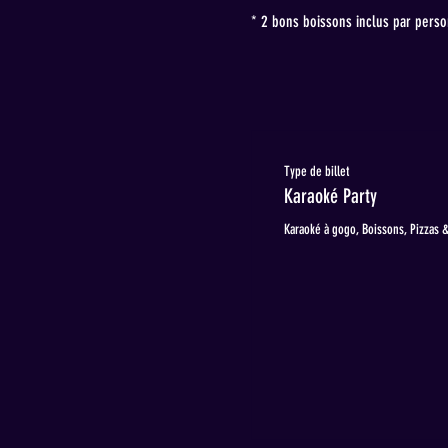
* 2 bons boissons inclus par pers
Type de billet
Karaoké Party
Karaoké à gogo, Boissons, Pizzas &