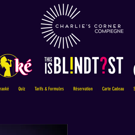
raoké
Quiz
Tarifs & Formules
Réservation
Carte Cadeau