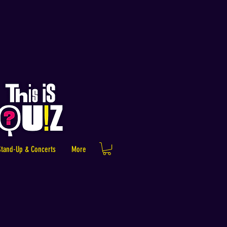
Stand-Up & Concerts
More