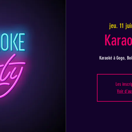
jeu. 11 jui
Karao
Karaoké à Gogo, Boi
Les inscri
Voir d'a