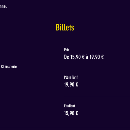
onne.
Billets
Prix
De 15,90 € à 19,90 €
 Charcuterie
Plein Tarif
19,90 €
Etudiant
15,90 €