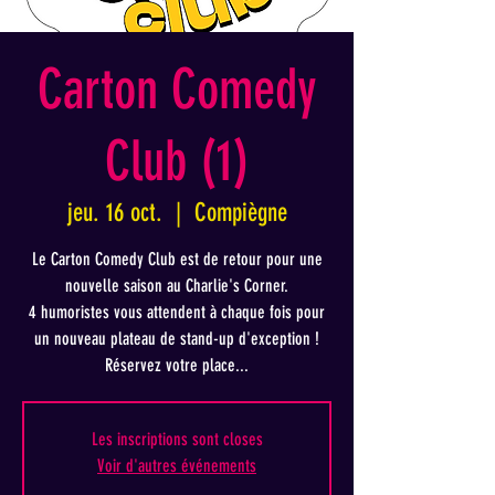
Carton Comedy
Club (1)
jeu. 16 oct.
  |  
Compiègne
Le Carton Comedy Club est de retour pour une
nouvelle saison au Charlie's Corner.
4 humoristes vous attendent à chaque fois pour
un nouveau plateau de stand-up d'exception !
Réservez votre place...
Les inscriptions sont closes
Voir d'autres événements